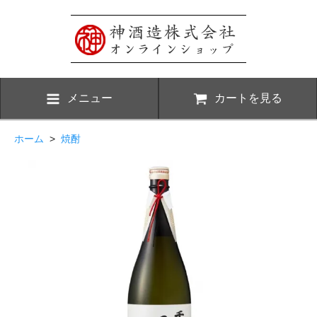
メニュー
カートを見る
ホーム
>
焼酎