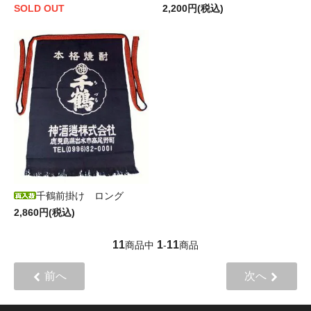
SOLD OUT
2,200円(税込)
千鶴前掛け ロング
2,860円(税込)
11
1
11
商品中
-
商品
前へ
次へ