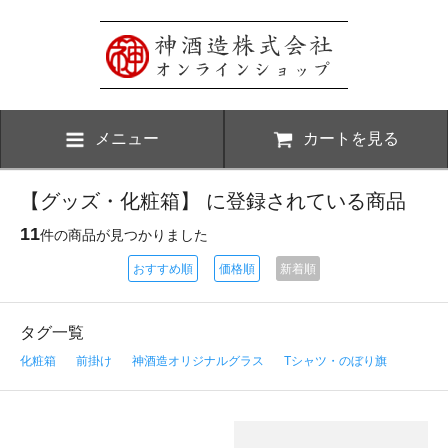
メニュー
カートを見る
【グッズ・化粧箱】 に登録されている商品
11
件の商品が見つかりました
おすすめ順
価格順
新着順
タグ一覧
化粧箱
前掛け
神酒造オリジナルグラス
Tシャツ・のぼり旗