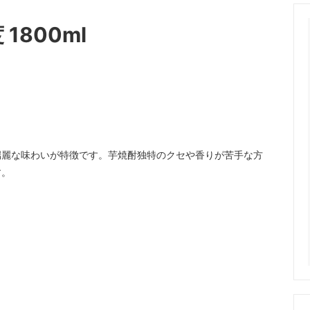
1800ml
端麗な味わいが特徴です。芋焼酎独特のクセや香りが苦手な方
す。