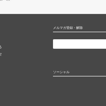
メルマガ登録・解除
る
せ
ソーシャル