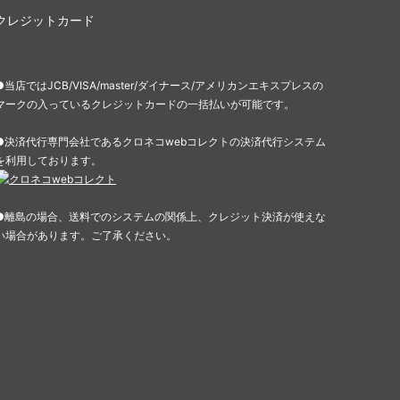
クレジットカード
●当店ではJCB/VISA/master/ダイナース/アメリカンエキスプレスの
マークの入っているクレジットカードの一括払いが可能です。
●決済代行専門会社であるクロネコwebコレクトの決済代行システム
を利用しております。
●離島の場合、送料でのシステムの関係上、クレジット決済が使えな
い場合があります。ご了承ください。