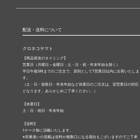
配送・送料について
クロネコヤマト
【商品発送のタイミング】
営業日（月曜日～金曜日：土・日・祝・年末年始を除く）
平日午後5時までのご注文で、原則として7営業日以内に出荷いたしま
す。
（土・日・祝祭日・年末年始など休業日のご注文は、翌営業日の対応
となります。あらかじめご了承ください。）
【休業日】
土・日・祝日・年末年始
【送料】
1ケース毎に頂戴いたします。
※容量違いの混載は送料が複数口になる場合もございますのでご了承