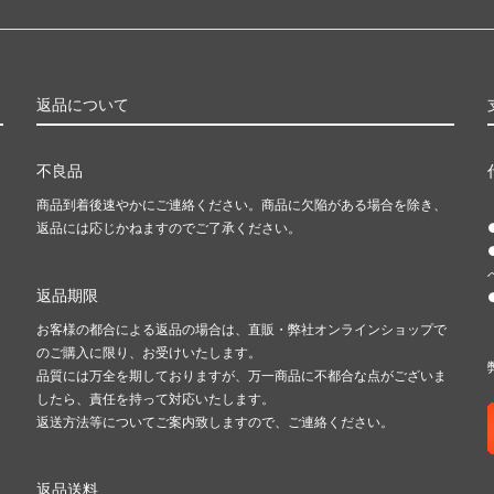
返品について
不良品
商品到着後速やかにご連絡ください。商品に欠陥がある場合を除き、
返品には応じかねますのでご了承ください。
返品期限
お客様の都合による返品の場合は、直販・弊社オンラインショップで
のご購入に限り、お受けいたします。
品質には万全を期しておりますが、万一商品に不都合な点がございま
したら、責任を持って対応いたします。
返送方法等についてご案内致しますので、ご連絡ください。
返品送料