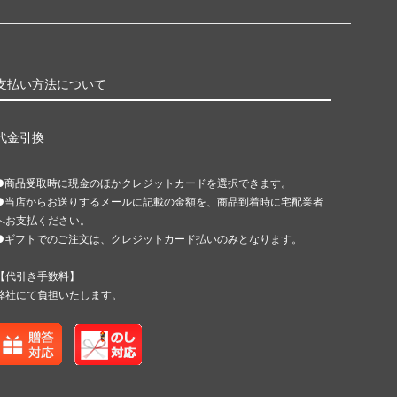
支払い方法について
代金引換
●商品受取時に現金のほかクレジットカードを選択できます。
●当店からお送りするメールに記載の金額を、商品到着時に宅配業者
へお支払ください。
●ギフトでのご注文は、クレジットカード払いのみとなります。
【代引き手数料】
弊社にて負担いたします。