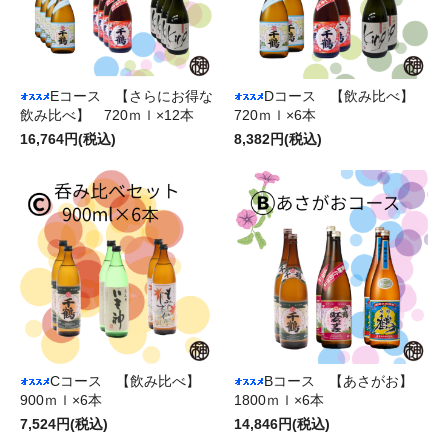
Eコース 【さらにお得な
Dコース 【飲み比べ】
飲み比べ】 720ｍｌ×12本
720ｍｌ×6本
16,764円(税込)
8,382円(税込)
Cコース 【飲み比べ】
Bコース 【あさがお】
900ｍｌ×6本
1800ｍｌ×6本
7,524円(税込)
14,846円(税込)