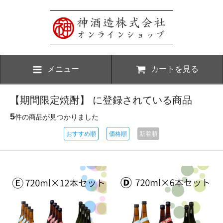
メニュー
カートを見る
【期間限定焼酎】 に登録されている商品
5
件の商品が見つかりました
おすすめ順
価格順
新着順