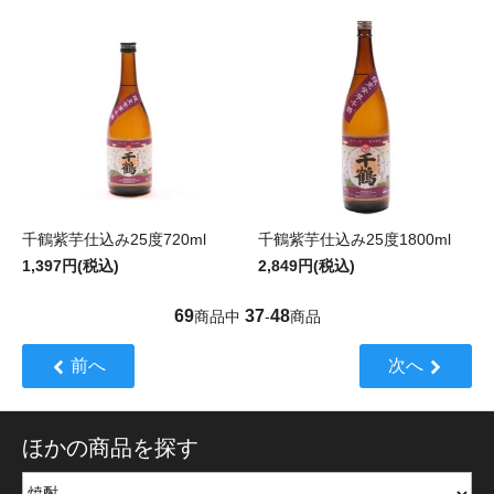
千鶴紫芋仕込み25度720ml
千鶴紫芋仕込み25度1800ml
1,397円(税込)
2,849円(税込)
69
37
48
商品中
-
商品
前へ
次へ
ほかの商品を探す