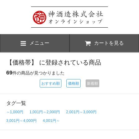
メニュー
カートを見る
【価格帯】 に登録されている商品
69
件の商品が見つかりました
おすすめ順
価格順
新着順
タグ一覧
～1,000円
1,001円～2,000円
2,001円～3,000円
3,001円～4,000円
4,001円～